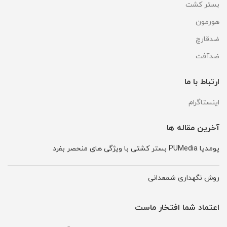
بستر کشت
هورمون
ضدقارچ
ضدآفت
ارتباط با ما
اینستاگرام
آخرین مقاله ها
پومدیا PUMedia بستر کشتی با ویژگی های منحصر بفرد
روش نگهداری شمعدانی
اعتماد شما افتخار ماست