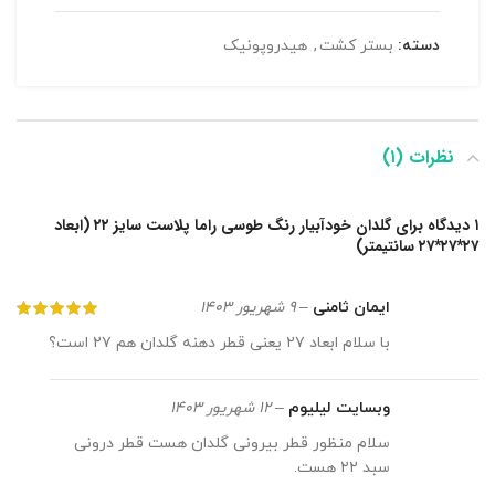
دسته:
بستر کشت
,
هیدروپونیک
نظرات (۱)
۱ دیدگاه برای
گلدان خودآبیار رنگ طوسی راما پلاست سایز ۲۲ (ابعاد
۲۷*۲۷*۲۷ سانتیمتر)
ایمان ثامنی
–
۹ شهریور ۱۴۰۳
با سلام ابعاد ۲۷ یعنی قطر دهنه گلدان هم ۲۷ است؟
وبسایت لیلیوم
–
۱۲ شهریور ۱۴۰۳
سلام منظور قطر بیرونی گلدان هست قطر درونی
سبد ۲۲ هست.