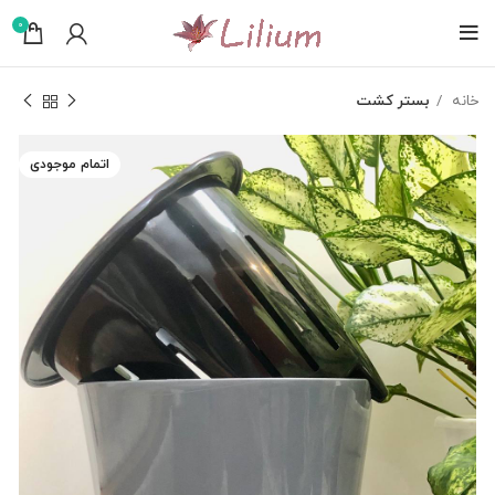
0
خانه
بستر کشت
اتمام موجودی