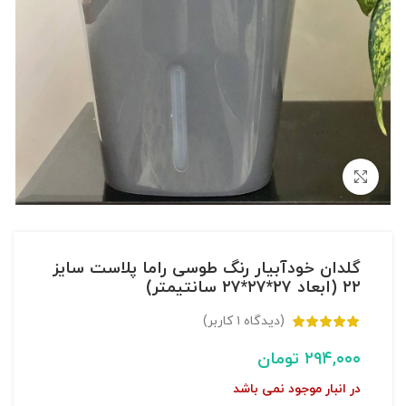
بزرگنمایی تصویر
گلدان خودآبیار رنگ طوسی راما پلاست سایز
۲۲ (ابعاد ۲۷*۲۷*۲۷ سانتیمتر)
(دیدگاه
۱
کاربر)
۲۹۴,۰۰۰
تومان
در انبار موجود نمی باشد