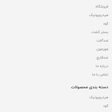
فروشگاه
هیدروپونیک
کود
بستر کشت
ضدآفت
هورمون
ضدقارچ
درباره ما
تماس با ما
دسته بندی محصولات
هیدروپونیک
کود