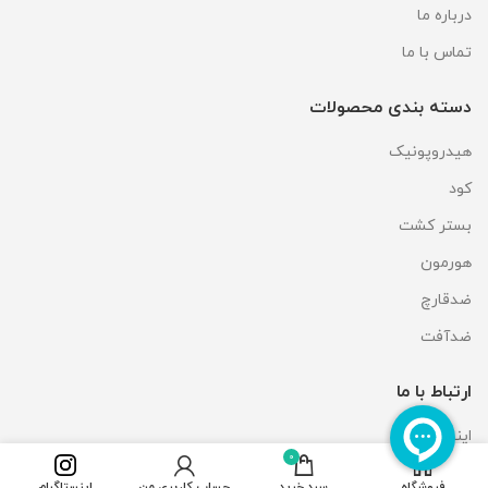
درباره ما
تماس با ما
دسته بندی محصولات
هیدروپونیک
کود
بستر کشت
هورمون
ضدقارچ
ضدآفت
ارتباط با ما
اینستاگرام
0
فروشگاه
سبد خرید
حساب کاربری من
اینستاگرام