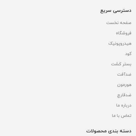
دسترسی سریع
صفحه نخست
فروشگاه
هیدروپونیک
کود
بستر کشت
ضدآفت
هورمون
ضدقارچ
درباره ما
تماس با ما
دسته بندی محصولات