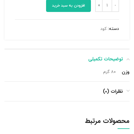
افزودن به سبد خرید
دسته:
کود
توضیحات تکمیلی
وزن
۸۰ گرم
نظرات (۰)
محصولات مرتبط