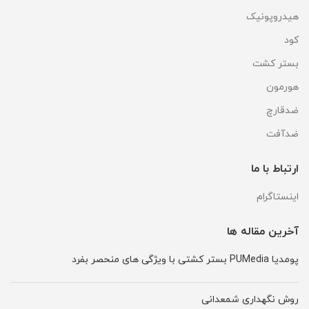
هیدروپونیک
کود
بستر کشت
هورمون
ضدقارچ
ضدآفت
ارتباط با ما
اینستاگرام
آخرین مقاله ها
پومدیا PUMedia بستر کشتی با ویژگی های منحصر بفرد
روش نگهداری شمعدانی