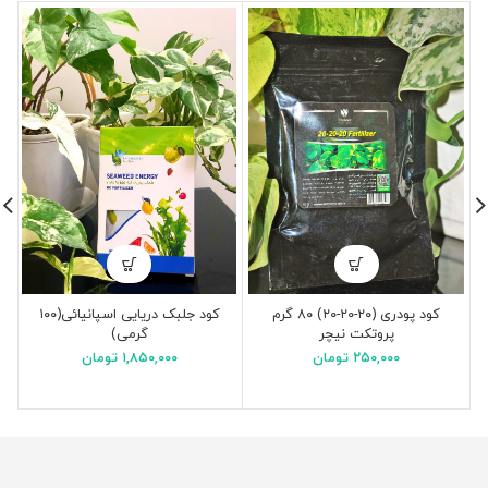
کود پودری (۲۰-۲۰-۲۰) ۸۰ گرم
کود جلبک دریایی اسپانیائی(۱۰۰
پروتکت نیچر
گرمی)
۲۵۰,۰۰۰
تومان
۱,۸۵۰,۰۰۰
تومان