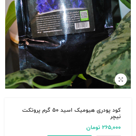
بزرگنمایی تصویر
کود پودری هیومیک اسید ۵۰ گرم پروتکت
نیچر
۲۶۵,۰۰۰
تومان