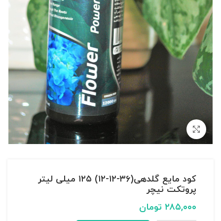
بزرگنمایی تصویر
کود مایع گلدهی(۳۶-۱۲-۱۲) ۱۲۵ میلی لیتر
پروتکت نیچر
۲۸۵,۰۰۰
تومان