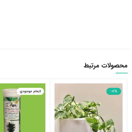
محصولات مرتبط
-۸%
اتمام موجودی