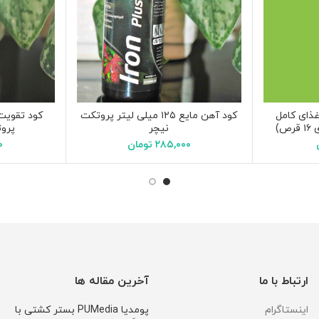
ذای کامل
کود آهن مایع ۱۲۵ میلی لیتر پروتکت
ص)
نیچر
پروتک
۲۸۵,۰۰۰
تومان
۰
ارتباط با ما
آخرین مقاله ها
اینستاگرام
پومدیا PUMedia بستر کشتی با