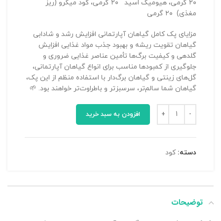
۲۰ گرمی، هیومیک اسید ۲۰ گرمی، کود میکرو (ریز
مغذی) ۲۰ گرمی
مزایای پک کامل گیاهان آپارتمانی افزایش رشد و شادابی
گیاهان تقویت ریشه و بهبود جذب مواد غذایی افزایش
گلدهی و کیفیت برگ‌ها تأمین عناصر غذایی ضروری و
جلوگیری از کمبودها مناسب برای انواع گیاهان آپارتمانی،
گل‌های زینتی و گیاهان برگ‌دار با استفاده منظم از این پک،
گیاهان شما سالم‌تر، سرسبزتر و باطراوت‌تر خواهند بود. 🌱
افزودن به سبد خرید
دسته:
کود
توضیحات