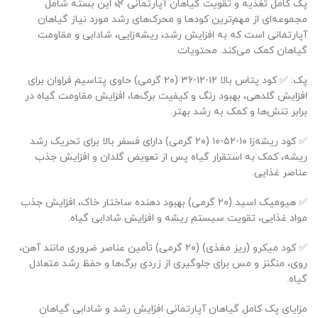
پک کامل تغذیه و تقویت گیاهان آپارتمانی 🌿 این بسته شامل
مجموعه‌ای از مهم‌ترین کودها و محرک‌های رشد مورد نیاز گیاهان
آپارتمانی است که به افزایش رشد، ریشه‌زایی، شادابی و مقاومت
گیاهان کمک می‌کند. محتویات
پک: ✅ کود پتاس بالا ۱۲-۱۲-۳۶ (۲۰ گرمی) حاوی پتاسیم فراوان برای
افزایش گلدهی، بهبود رنگ و کیفیت برگ‌ها، افزایش مقاومت گیاه در
برابر تنش‌ها و کمک به رشد بهتر.
✅ کود ریشه‌زا ۱۰-۵۲-۱۰ (۲۰ گرمی) دارای فسفر بالا برای تحریک رشد
ریشه، کمک به استقرار گیاه پس از تعویض گلدان و افزایش جذب
عناصر غذایی.
✅ هیومیک اسید (۲۰ گرمی) بهبود دهنده ساختار خاک، افزایش جذب
مواد غذایی، تقویت سیستم ریشه و افزایش شادابی گیاه.
✅ کود میکرو (ریز مغذی) (۲۰ گرمی) تأمین عناصر ضروری مانند آهن،
روی، منگنز و مس برای جلوگیری از زردی برگ‌ها و حفظ رشد متعادل
گیاه.
مزایای پک کامل گیاهان آپارتمانی افزایش رشد و شادابی گیاهان