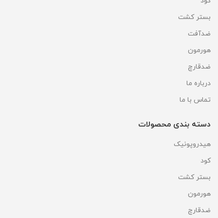
کود
بستر کشت
ضدآفت
هورمون
ضدقارچ
درباره ما
تماس با ما
دسته بندی محصولات
هیدروپونیک
کود
بستر کشت
هورمون
ضدقارچ