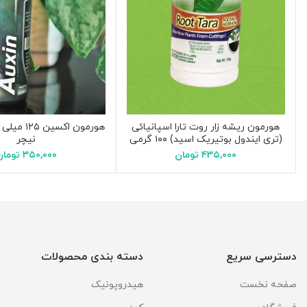
هورمون ریشه زار روت تارا اسپانیائی
هورمون اکسی
(تری ایندول بوتیریک اسید) ۱۰۰ گرمی
نیچر
۴۳۵,۰۰۰
تومان
۳۵۰,۰۰۰
تومان
دسترسی سریع
دسته بندی محصولات
صفحه نخست
هیدروپونیک