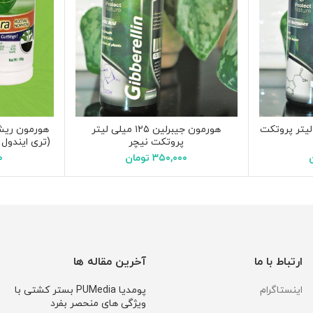
ن ۱۲۵ میلی لیتر پروتکت
هورمون جیبرلین ۱۲۵ میلی لیتر
هورمون ریشه
پروتکت نیچر
(تری ایندول بوت
۳۵۰,۰۰۰
تومان
۰
ارتباط با ما
آخرین مقاله ها
اینستاگرام
پومدیا PUMedia بستر کشتی با
ویژگی های منحصر بفرد