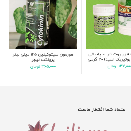
 زار روت تارا اسپانیائی
هورمون سیتوکینین ۱۲۵ میلی لیتر
یریک اسید) ۲۰ گرمی
پروتکت نیچر
۱۳۷,۰۰
تومان
۳۶۵,۰۰۰
تومان
اعتماد شما افتخار ماست