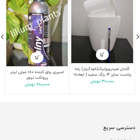
گلدان هیدروپونیک(خودآبیار) راما
اسپری براق کننده ۱۸۰ میلی لیتر
پلاست سایز ۱۴ رنگ سفید ( ابعاد۱۸
پروتکت نیچر
*۱۸ *۱۸ سانتیمتر)
۳۱۰,۰۰۰
تومان
۲۸۰,۰۰۰
تومان
دسترسی سریع