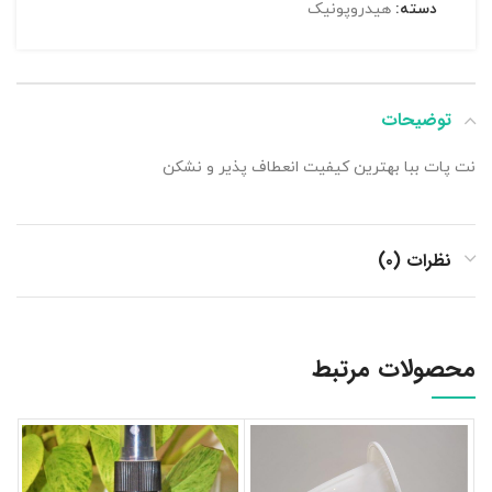
دسته:
هیدروپونیک
توضیحات
نت پات ببا بهترین کیفیت انعطاف پذیر و نشکن
نظرات (۰)
محصولات مرتبط