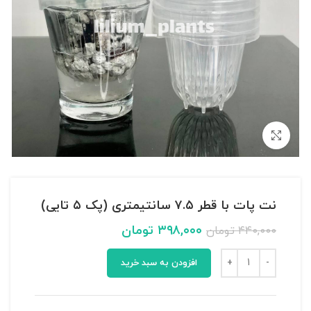
بزرگنمایی تصویر
نت پات با قطر ۷.۵ سانتیمتری (پک ۵ تایی)
۳۹۸,۰۰۰
تومان
۴۴۰,۰۰۰
تومان
افزودن به سبد خرید