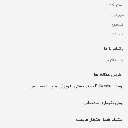
بستر کشت
هورمون
ضدقارچ
ضدآفت
ارتباط با ما
اینستاگرام
آخرین مقاله ها
پومدیا PUMedia بستر کشتی با ویژگی های منحصر بفرد
روش نگهداری شمعدانی
اعتماد شما افتخار ماست