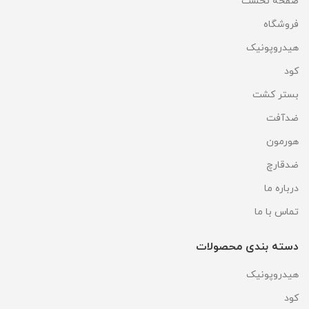
صفحه نخست
فروشگاه
هیدروپونیک
کود
بستر کشت
ضدآفت
هورمون
ضدقارچ
درباره ما
تماس با ما
دسته بندی محصولات
هیدروپونیک
کود