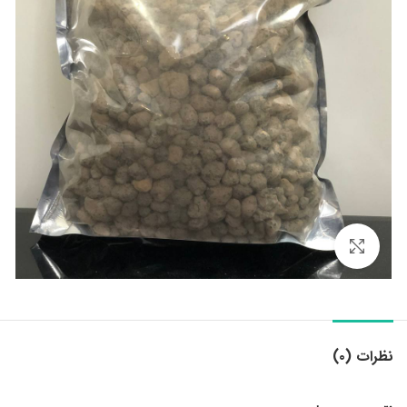
بزرگنمایی تصویر
نظرات (۰)