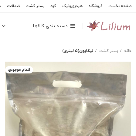
صفحه نخست
فروشگاه
هیدروپونیک
کود
بستر کشت
ضدآفت
ه
دسته بندی کالاها
خانه
بستر کشت
لیکاپون(۵ لیتری)
اتمام موجودی