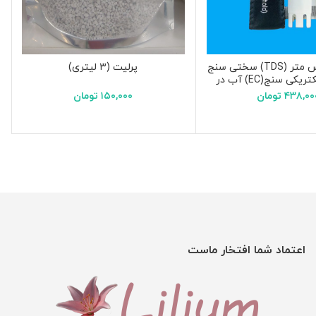
ابزار تی دی اس متر (TDS) سختی سنج
پرلیت (۳ لیتری)
و هدایت الکتریکی سنج(EC) آب در
۴۳۸,۰۰
تومان
۱۵۰,۰۰۰
تومان
اعتماد شما افتخار ماست