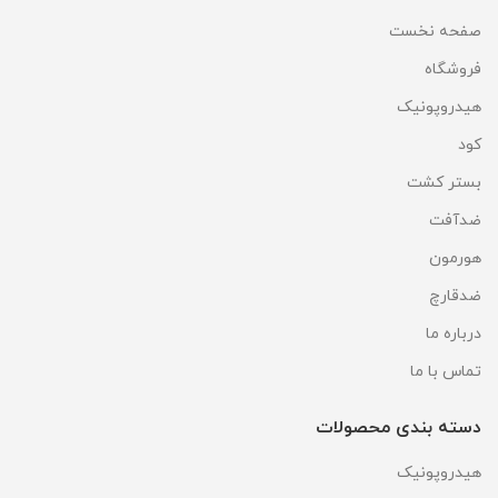
صفحه نخست
فروشگاه
هیدروپونیک
کود
بستر کشت
ضدآفت
هورمون
ضدقارچ
درباره ما
تماس با ما
دسته بندی محصولات
هیدروپونیک