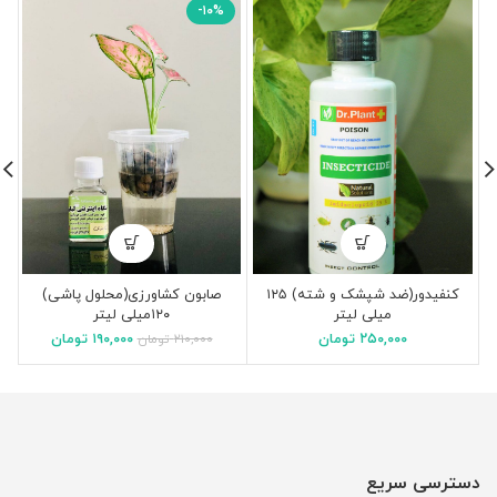
-۱۰%
کنفیدور(ضد شپشک و شته) ۱۲۵
صابون کشاورزی(محلول پاشی)
کا
میلی لیتر
۱۲۰میلی لیتر
۲۵۰,۰۰۰
تومان
۱۹۰,۰۰۰
تومان
۲۱۰,۰۰۰
تومان
دسترسی سریع