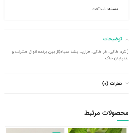
دسته:
ضدآفت
توضیحات
( کرم خاکی، خر خاکی، هزارپا، پشه سیاه)از بین برنده انواع حشرات و
بندپایان خاک
نظرات (۰)
محصولات مرتبط