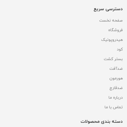
دسترسی سریع
صفحه نخست
فروشگاه
هیدروپونیک
کود
بستر کشت
ضدآفت
هورمون
ضدقارچ
درباره ما
تماس با ما
دسته بندی محصولات