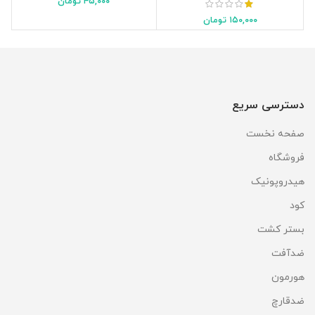
۴۵,۰۰۰
تومان
۱۵۰,۰۰۰
تومان
دسترسی سریع
صفحه نخست
فروشگاه
هیدروپونیک
کود
بستر کشت
ضدآفت
هورمون
ضدقارچ