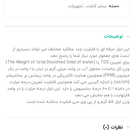
دسته:
بستر کشت
,
تجهیزات
توضیحات
این ابزار حرفه ای با قابلیت چند عملکرد مختلف می تواند بسیاری از
تست های معمول مورد نیاز شما را پاسخ دهد.
برای تعیین TDS یا (The Weight of total Dissolved Solid of water)
وزن کل جامدات محلول آب در واحد میلی گرم در لیتر یا ۱ واحد در یک
میلیون (PPM) همچنین هدایت الکتریکی در واحد زیمنس بر سانتیمتر
(us/cm) را اندازه گیریی می کند همچنین قابلیت تعیین درجه حرارت
در دامنه ۱ تا ۸۰ درجه سلسیوس را دارد. این ابزار درجه حرارت را در واحد
فارنهایت را هم نمایش می دهد.
وزن ابزار ۵۵ گرم و از پی وی سی فشرده ساخته شده است.
نظرات (۰)