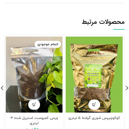
محصولات مرتبط
اتمام موجودی
کوکوچیپس شوری گرفته ۵ لیتری
ورمی کمپوست استریل شده ۳
لیتری