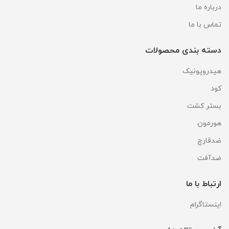
درباره ما
تماس با ما
دسته بندی محصولات
هیدروپونیک
کود
بستر کشت
هورمون
ضدقارچ
ضدآفت
ارتباط با ما
اینستاگرام