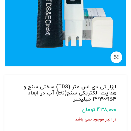
بزرگنمایی تصویر
ابزار تی دی اس متر (TDS) سختی سنج و
هدایت الکتریکی سنج(EC) آب در ابعاد
۱۵۴*۳۰*۱۴ میلیمتر
۴۳۸,۰۰۰
تومان
در انبار موجود نمی باشد