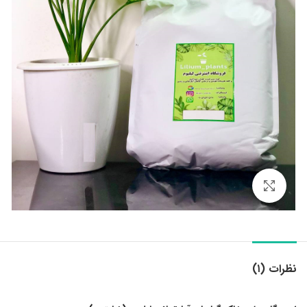
بزرگنمایی تصویر
نظرات (۱)