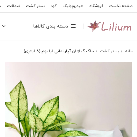
صفحه نخست
فروشگاه
هیدروپونیک
کود
بستر کشت
ضدآفت
ه
دسته بندی کالاها
خانه
بستر کشت
خاک گیاهان آپارتمانی لیلیوم (۸ لیتری)