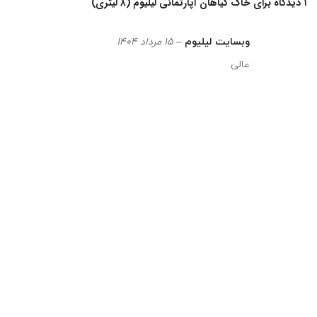
۱ دیدگاه برای
خاک گیاهان آپارتمانی لیلیوم (۸ لیتری)
وبسایت لیلیوم
–
۱۵ مرداد ۱۴۰۴
عالی