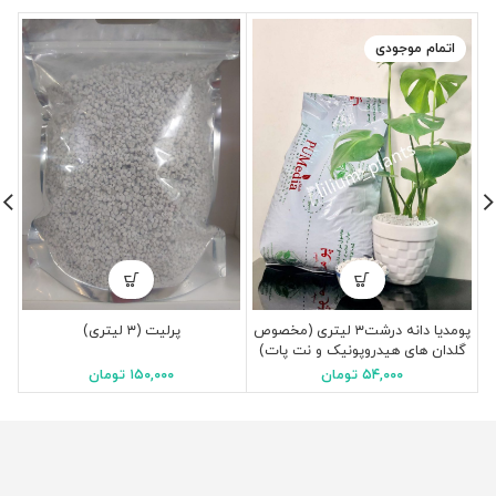
اتمام موجودی
پومدیا دانه درشت۳ لیتری (مخصوص
پرلیت (۳ لیتری)
گ
گلدان های هیدروپونیک و نت پات)
۵۴,۰۰۰
تومان
۱۵۰,۰۰۰
تومان