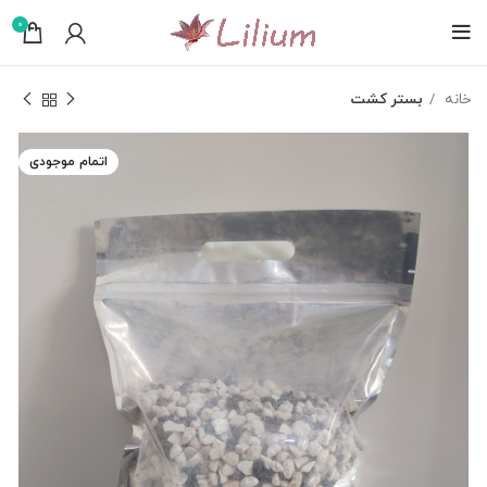
0
خانه
بستر کشت
اتمام موجودی