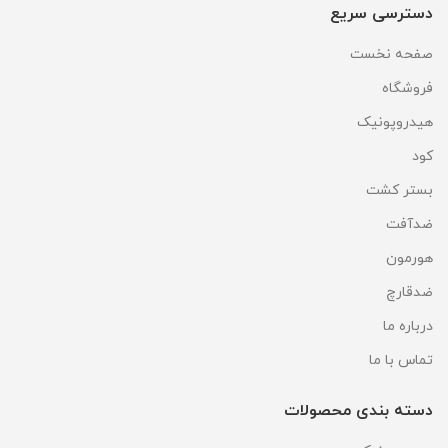
دسترسی سریع
صفحه نخست
فروشگاه
هیدروپونیک
کود
بستر کشت
ضدآفت
هورمون
ضدقارچ
درباره ما
تماس با ما
دسته بندی محصولات