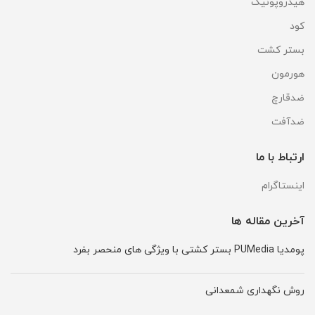
هیدروپونیک
کود
بستر کشت
هورمون
ضدقارچ
ضدآفت
ارتباط با ما
اینستاگرام
آخرین مقاله ها
پومدیا PUMedia بستر کشتی با ویژگی های منحصر بفرد
روش نگهداری شمعدانی