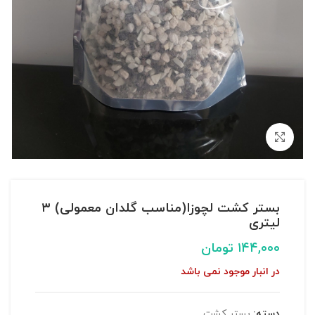
بزرگنمایی تصویر
بستر کشت لچوزا(مناسب گلدان معمولی) ۳
لیتری
۱۴۴,۰۰۰
تومان
در انبار موجود نمی باشد
دسته:
بستر کشت