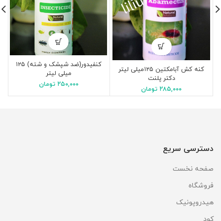
کنفیدور(ضد شپشک و شته) ۱۲۵
کا
کنه کش آبامکتین ۱۲۵میلی لیتر
میلی لیتر
دکتر پلنت
۲۵۰,۰۰۰
تومان
۲۸۵,۰۰۰
تومان
دسترسی سریع
صفحه نخست
فروشگاه
هیدروپونیک
کود