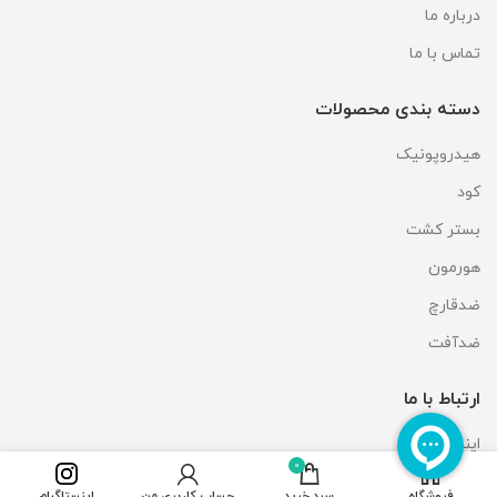
درباره ما
تماس با ما
دسته بندی محصولات
هیدروپونیک
کود
بستر کشت
هورمون
ضدقارچ
ضدآفت
ارتباط با ما
اینستاگرام
0
فروشگاه
سبد خرید
حساب کاربری من
اینستاگرام