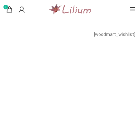
0
[woodmart_wishlist]