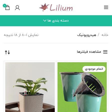
0
دسته بندی ها
خانه
هیدروپونیک
نمایش ۱–۸ از ۱۸ نتیجه
مشاهده فیلترها
اتمام موجودی