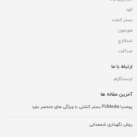
کود
بستر کشت
هورمون
ضدقارچ
ضدآفت
ارتباط با ما
اینستاگرام
آخرین مقاله ها
پومدیا PUMedia بستر کشتی با ویژگی های منحصر بفرد
روش نگهداری شمعدانی