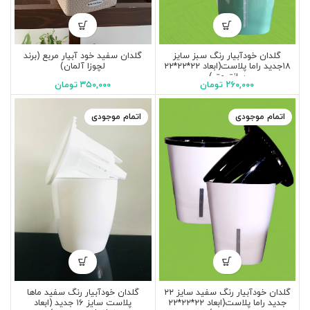
گلدان خودآبیار رنگ سبز سایز
گلدان سفید خود آبیار مربع (برند
۱۸جدید راما پلاست(ابعاد ۲۲*۲۲*۲۲
لچوزا آلمان)
سانتیمتر)
۲۶۰,۰۰۰
تومان
۳۵۰,۰۰۰
تومان
اتمام موجودی
اتمام موجودی
گلدان خودآبیار رنگ سفید سایز ۲۲
گلدان خودآبیار رنگ سفید ماها
جدید راما پلاست(ابعاد ۲۲*۲۲*۲۲
پلاست سایز ۱۶ جدید (ابعاد