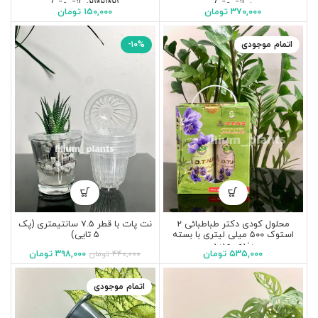
سانتیمتر)
۲۱*۲۱*۲۱سانتیمتر)
۳۷۰,۰۰۰
تومان
۱۵۰,۰۰۰
تومان
اتمام موجودی
-۱۰%
نت پات با قطر ۷.۵ سانتیمتری (پک
محلول کودی دکتر طباطبائی ۲
۵ تایی)
استوک ۵۰۰ میلی لیتری با بسته
بندی جدید
۳۹۸,۰۰۰
تومان
۵۳۵,۰۰۰
تومان
۴۴۰,۰۰۰
تومان
اتمام موجودی