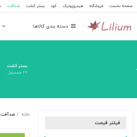
صفحه نخست
فروشگاه
هیدروپونیک
کود
بستر کشت
ضدآفت
ه
دسته بندی کالاها
بستر کشت
۲۶ محصول
خانه
ضدآفت
فیلتر قیمت