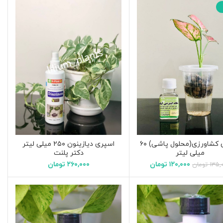
صابون کشاورزی(محلول پاشی) ۶۰
اسپری دیازینون ۲۵۰ میلی لیتر
میلی لیتر
دکتر پلنت
۱۲۰,۰۰۰
تومان
۲۶۰,۰۰۰
تومان
۱۳۵,
تومان