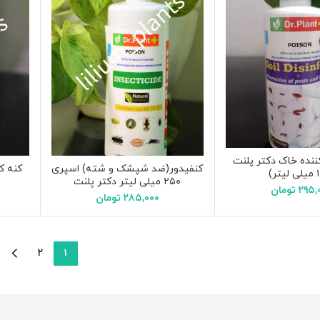
نده خاک دکتر پلنت
کنفیدور(ضد شپشک و شته) اسپری
۲۵۰ میلی لیتر دکتر پلنت
۲۹۵,
تومان
۲۸۵,۰۰۰
تومان
۲
۱