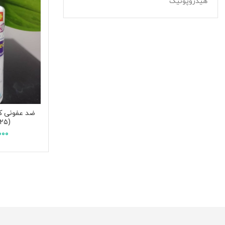
هیدروپونیک
ضد عفونی کن
(۱۲۵ میلی لیتر)
۰۰۰