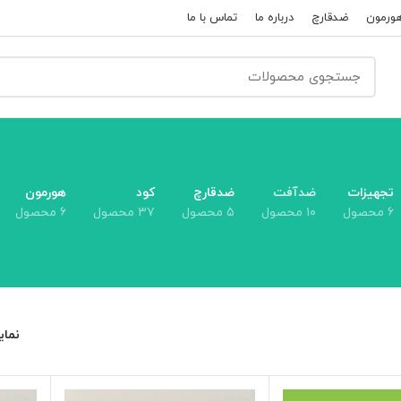
ورمون
ضدقارچ
درباره ما
تماس با ما
تجهیزات
ضدآفت
ضدقارچ
کود
هورمون
۶ محصول
۱۰ محصول
۵ محصول
۳۷ محصول
۶ محصول
نما