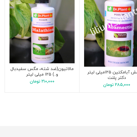
مالاتیون(ضد شته، مگس سفیدبال
کنه کش آبامکتین ۱۲۵میلی لیتر
و..) ۱۲۵ میلی لیتر
دکتر پلنت
۲۱۰,۰۰۰
تومان
۲۸۵,۰۰۰
تومان