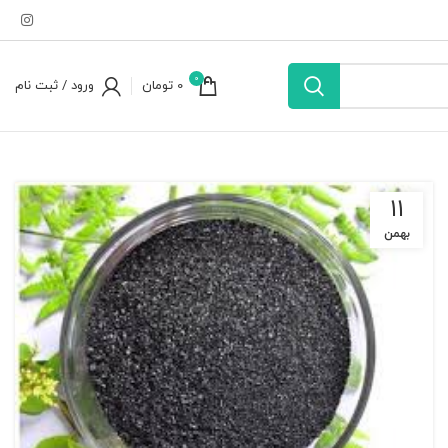
0
0
تومان
ورود / ثبت نام
۱۱
بهمن