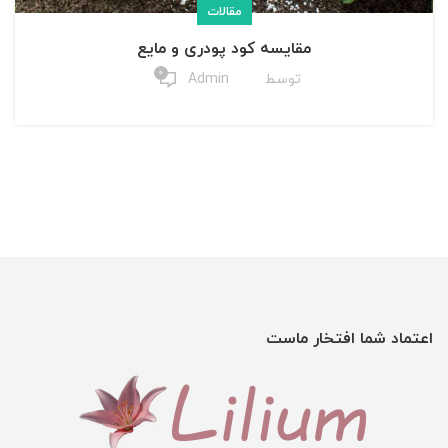
مقالات
مقایسه کود پودری و مایع
۰
توسط
Admin
اعتماد شما افتخار ماست