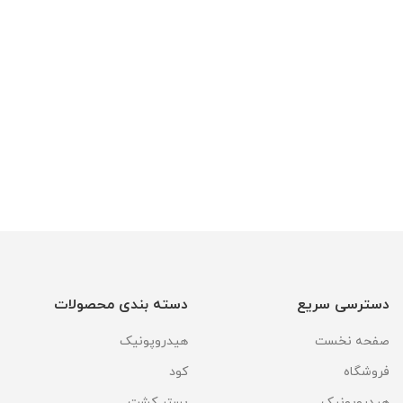
دسترسی سریع
دسته بندی محصولات
صفحه نخست
هیدروپونیک
فروشگاه
کود
هیدروپونیک
بستر کشت