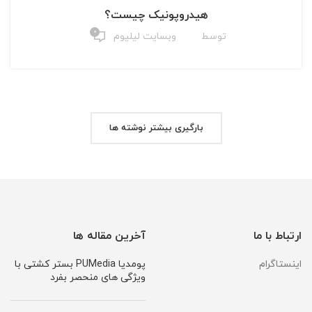
هیدروپونیک چیست؟
۰
توسط
وبسایت لیلیوم
بارگیری بیشتر نوشته ها
ارتباط با ما
آخرین مقاله ها
اینستاگرام
پومدیا PUMedia بستر کشتی با
ویژگی های منحصر بفرد