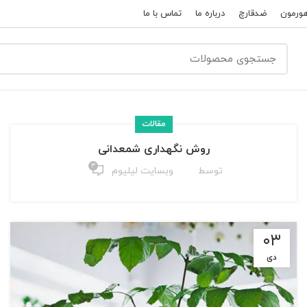
ورمون
ضدقارچ
درباره ما
تماس با ما
مقالات
روش نگهداری شمعدانی
۳
توسط
وبسایت لیلیوم
۰۳
دی