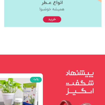
-۱۰%
-۱۰%