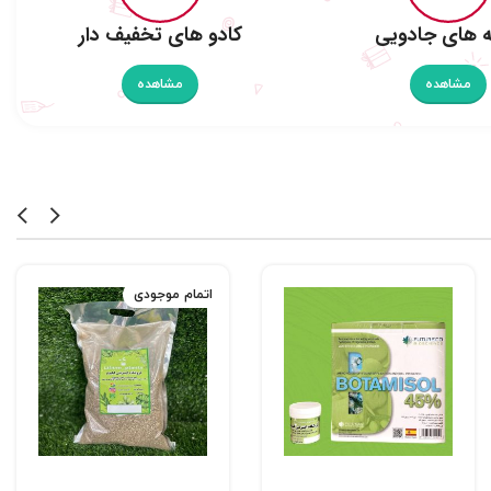
 های جادویی
کادو های تخفیف دار
مشاهده
مشاهده
اتمام موجودی