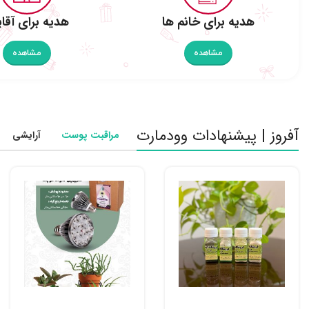
هدیه برای خانم ها
هدیه برای آقای
مشاهده
مشاهده
آفروز | پیشنهادات وودمارت
مراقبت پوست
آرایشی