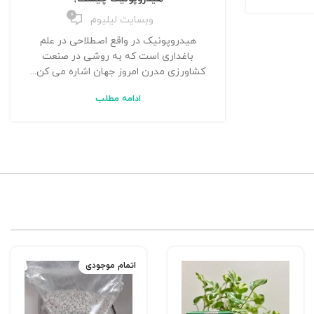
۰
وبسایت لیلیوم
هیدروپونیک در واقع اصطلاحی در علم
باغداری است که به روشی در صنعت
کشاورزی مدرن امروز جهان اشاره می کن...
ادامه مطلب
اتمام موجودی