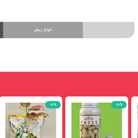
انواع ریمل
-۱۰%
-۱۰%