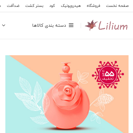
صفحه نخست
فروشگاه
هیدروپونیک
کود
بستر کشت
ضدآفت
ه
دسته بندی کالاها