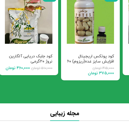
کود پوتکس اریجینال
کود جلبک دریایی آلگارین
افزایش سایز غده(ریزوم) ۶۰
نروژ ۲۰گرمی
میلی لیتر مناسب گیاهان
۴۶۰,۰۰۰
تومان
۴۱۵,۰۰۰
تومان
۵۱۰,۰۰۰
تومان
ریشه غده ای(زامیفولیا
۳۷۵,۰۰۰
تومان
لیندا و..)
مجله زیبایی