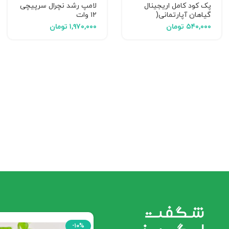
پک کود کامل اریجینال
لامپ رشد نچرال سرپیچی
گیاهان آپارتمانی(
۱۲ وات
مناسب برای انواع گیاهان
۵۴۰,۰۰۰
تومان
۱,۹۷۰,۰۰۰
تومان
آپارتمانی)
-۱۰%
-۱۰%