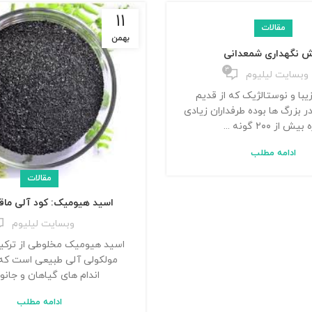
۱۱
مقالات
بهمن
 نگهداری شمعدانی
۳
وبسایت لیلیوم
زیبا و نوستالژیک که از قدیم
 بزرگ ها بوده طرفداران زیادی
بیش از ۲۰۰ گونه ...
ادامه مطلب
مقالات
اسید هیومیک: کود آلی ماقب
وبسایت لیلیوم
اسید هیومیک مخلوطی از ترک
مولکولی آلی طبیعی است که 
اندام های گیاهان و جانورا
ادامه مطلب