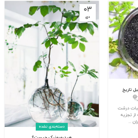
۰۳
دی
ل تاریخ
۲
یبات درشت
از تجزیه
ن ...
دسته‌بندی نشده
هیدروپونیک چیست؟