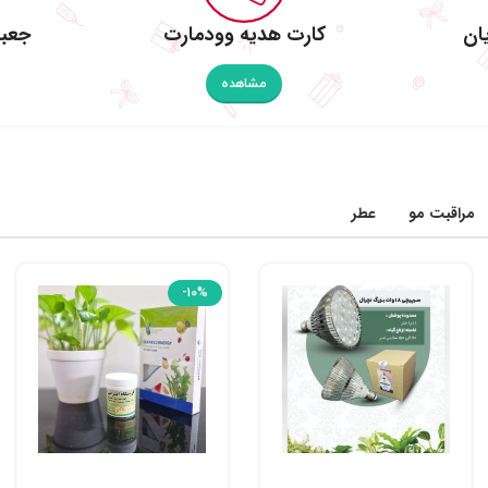
ان
کارت هدیه وودمارت
جعبه
مشاهده
مراقبت مو
عطر
-۱۰%