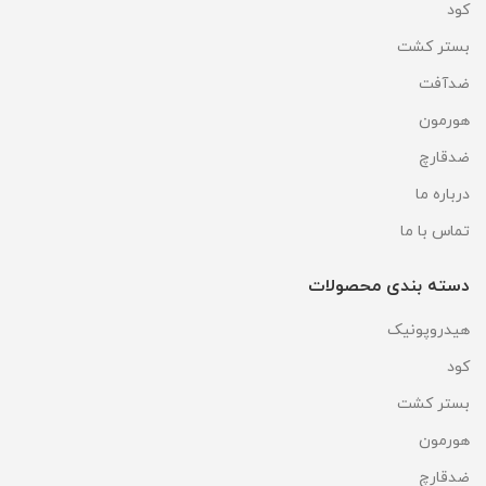
کود
بستر کشت
ضدآفت
هورمون
ضدقارچ
درباره ما
تماس با ما
دسته بندی محصولات
هیدروپونیک
کود
بستر کشت
هورمون
ضدقارچ