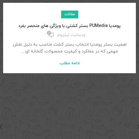
مقالات
پومدیا PUMedia بستر کشتی با ویژگی های منحصر بفرد
۲
وبسایت لیلیوم
اهمیت بستر پومدیا انتخاب بستر کشت مناسب به دلیل نقش
مهمی که در عملکرد و کیفیت محصولات گلخانه ای ...
ادامه مطلب