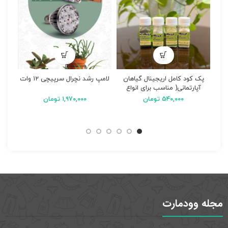
پک کود کامل اریجینال گیاهان
لامپ رشد نچرال سرپیچی ۱۲ وات
لامپ 
آپارتمانی( مناسب برای انواع
گیاهان آپارتمانی)
۵۴۰,۰۰۰
تومان
۱,۹۷۰,۰۰۰
تومان
مجله وودمارت