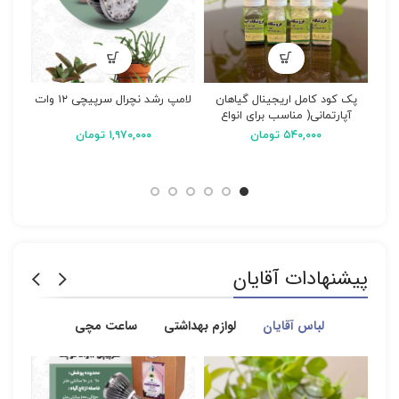
پک کود کامل اریجینال گیاهان
لامپ رشد نچرال سرپیچی ۱۲ وات
لامپ 
آپارتمانی( مناسب برای انواع
گیاهان آپارتمانی)
۵۴۰,۰۰۰
تومان
۱,۹۷۰,۰۰۰
تومان
پیشنهادات آقایان
لباس آقایان
لوازم بهداشتی
ساعت مچی