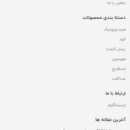
تماس با ما
دسته بندی محصولات
هیدروپونیک
کود
بستر کشت
هورمون
ضدقارچ
ضدآفت
ارتباط با ما
اینستاگرام
آخرین مقاله ها