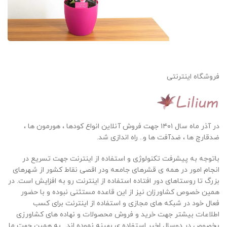
فروشگاه اینترنتی
در آذر ماه سال ۱۴۰۱ جهت فروش آنلاین انواع کودها ، هورمون ها ،
ضدقارچ ها ، ضدآفت ها و.. راه اندازی شد.
باتوجه به پیشرفت تکنولوژی و استفاده از اینترنت جهت تسریع در
انجام امور در همه ی قشرهای جامعه ودر اقصی نقاط کشور از شهرهای
بزرگ تا روستاهای دور افتاده استفاده از اینترنت رو به افزایش است. در
همین خصوص کشاورزان نیز از این قاعده مستثنی نبوده و با حضور
فعال خود در شبکه های مجازی و استفاده از اینترنت برای کسب
اطلاعات بیشتر جهت خرید و فروش محصولات و نهاده های کشاورزی
بخصوص در دوسال اخیر استفاده ی بهینه نموده اند . به همین جهت ما